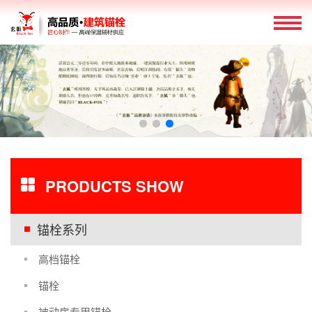
PRODUCTS SHOW
锚栓系列
高档锚栓
锚栓
被动房专用锚栓